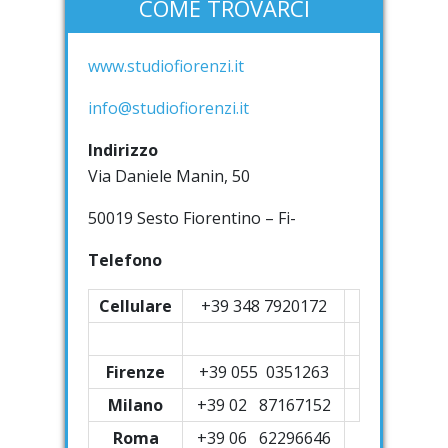
COME TROVARCI
www.studiofiorenzi.it
info@studiofiorenzi.it
Indirizzo
Via Daniele Manin, 50
50019 Sesto Fiorentino – Fi-
Telefono
Cellulare
+39 348 7920172
Firenze
+39
055 0351263
Milano
+39 02 87167152
Roma
+39 06 62296646