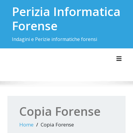
Skip
Perizia Informatica
to
content
Forense
Indagini e Perizie informatiche forensi
Toggl
Copia Forense
Home
Copia Forense